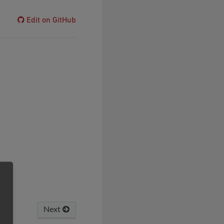
Edit on GitHub
Next