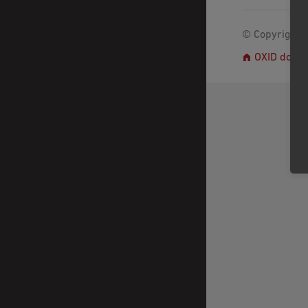
© Copyright 2
OXID docs