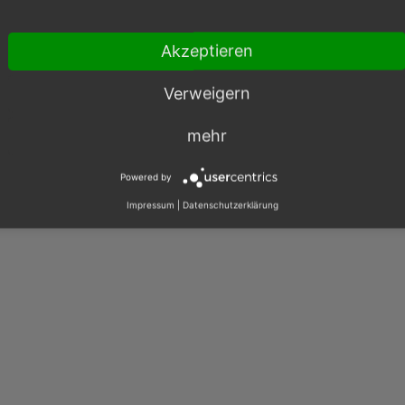
003 – 2026, OXID eSales AG.
Akzeptieren
|
Impressum
|
Datenschutz
|
Kontakt
Verweigern
mehr
Powered by
Impressum
|
Datenschutzerklärung