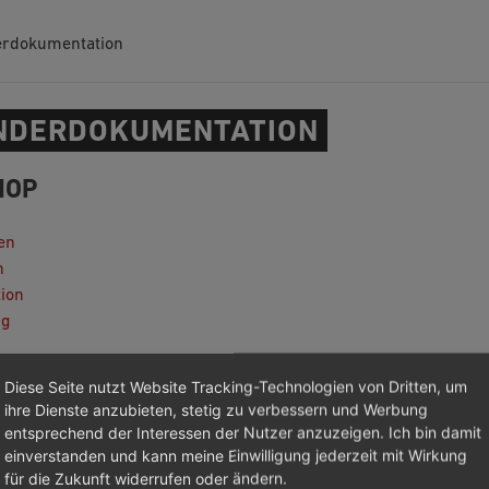
rdokumentation
DERDOKUMENTATION
HOP
en
n
tion
ng
Diese Seite nutzt Website Tracking-Technologien von Dritten, um
ihre Dienste anzubieten, stetig zu verbessern und Werbung
entsprechend der Interessen der Nutzer anzuzeigen. Ich bin damit
einverstanden und kann meine Einwilligung jederzeit mit Wirkung
für die Zukunft widerrufen oder ändern.