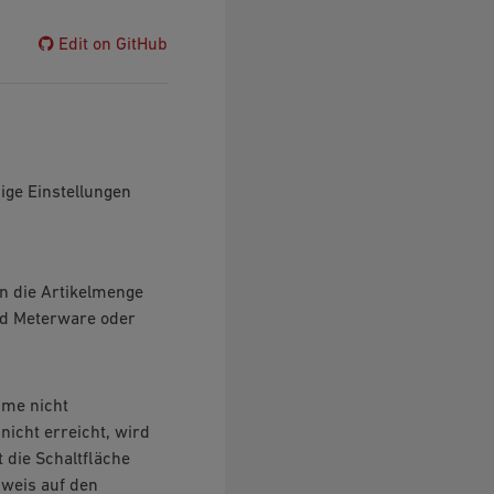
Edit on GitHub
ige Einstellungen
en die Artikelmenge
nd Meterware oder
mme nicht
nicht erreicht, wird
 die Schaltfläche
nweis auf den