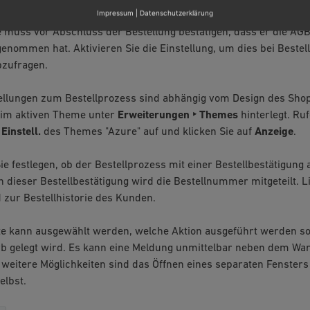
Impressum
|
Datenschutzerklärung
n die AGB bestätigen, um bestellen zu können
 muss vor Abschluss der Bestellung bestätigen, dass er die AGB
enommen hat. Aktivieren Sie die Einstellung, um dies bei Beste
zufragen.
ellungen zum Bestellprozess sind abhängig vom Design des Shop
eim aktiven Theme unter
Erweiterungen ‣ Themes
hinterlegt. Ruf
e
Einstell.
des Themes "Azure" auf und klicken Sie auf
Anzeige
.
ie festlegen, ob der Bestellprozess mit einer Bestellbestätigung
In dieser Bestellbestätigung wird die Bestellnummer mitgeteilt. 
d zur Bestellhistorie des Kunden.
te kann ausgewählt werden, welche Aktion ausgeführt werden soll
b gelegt wird. Es kann eine Meldung unmittelbar neben dem Wa
weitere Möglichkeiten sind das Öffnen eines separaten Fensters
elbst.