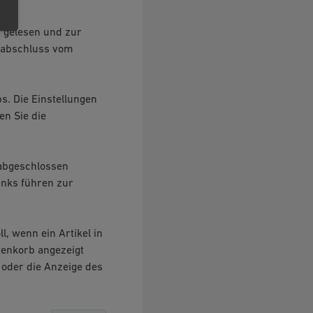
 gelesen und zur
llabschluss vom
s. Die Einstellungen
en Sie die
 abgeschlossen
Links führen zur
, wenn ein Artikel in
renkorb angezeigt
 oder die Anzeige des