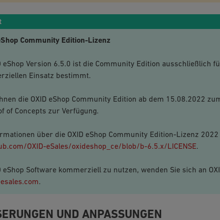
t
eShop Community Edition-Lizenz
D eShop Version 6.5.0 ist die Community Edition ausschließlich f
ziellen Einsatz bestimmt.
 Ihnen die OXID eShop Community Edition ab dem 15.08.2022 zum
of of Concepts zur Verfügung.
ormationen über die OXID eShop Community Edition-Lizenz 2022 
hub.com/OXID-eSales/oxideshop_ce/blob/b-6.5.x/LICENSE
.
 eShop Software kommerziell zu nutzen, wenden Sie sich an OXI
-esales
.
com
.
SERUNGEN UND ANPASSUNGEN