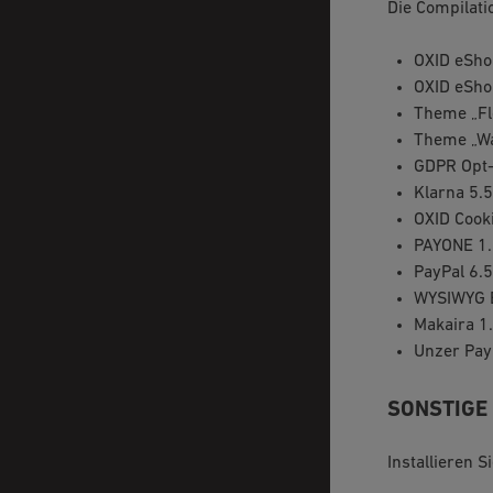
Die Compilati
OXID eSho
OXID eSho
Theme „Fl
Theme „Wa
GDPR Opt-
Klarna 5.5
OXID Cook
PAYONE 1.
PayPal 6.5
WYSIWYG E
Makaira 1
Unzer Pay
SONSTIGE
Installieren 