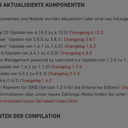
R AKTUALISIERTE KOMPONENTEN
ponenten und Module wurden aktualisiert oder sind neu hinzu
p CE (Update von 6.10.3 zu 6.12.0)
Changelog 6.12.0
w“ (Update von 3.8.0 zu 3.8.1):
Changelog 3.8.1
ve“ (Update von 1.6.1 zu 1.6.2):
Changelog 1.6.2
.0 (Update von 6.4.1 zu 6.5.0):
Changelog 6.5.0
ie Management powered by usercentrics (Update von 1.2.0 zu 1.
pdate von 1.6.2 zu 1.7.0)
Changelog 1.7.0
date von 5.5.2 zu 5.5.3)
Changelog 5.5.3
ra (1.4.2)
Changelog 1.4.2
 Payment für OXID (Version 1.0.0 für die Enterprise Edition):
Cha
nformationen über unser neues Zahlungs-Modul finden Sie unter
m/modules/unzer/de/latest/index.html
.
TEN DER COMPILATION