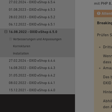
27.02.2024 - OXID eShop 6.5.4
mit PHP 8.
01.08.2023 - OXID eShop 6.5.3
Attent
28.02.2023 - OXID eShop 6.5.2
Breakin
06.12.2022 - OXID eShop 6.5.1
16.08.2022 - OXID eShop 6.5.0
Prüfen S
Verbesserungen und Anpassungen
Korrekturen
Dritt
Installation
Wenn 
27.02.2024 - OXID eShop 6.4.4
dass
Amaz
16.08.2022 - OXID eShop 6.4.3
31.05.2022 - OXID eShop 6.4.2
Das 
08.02.2022 - OXID eShop 6.4.1
OXID 
15.12.2021 - OXID eShop 6.4.0
Hint
Abhil
den 