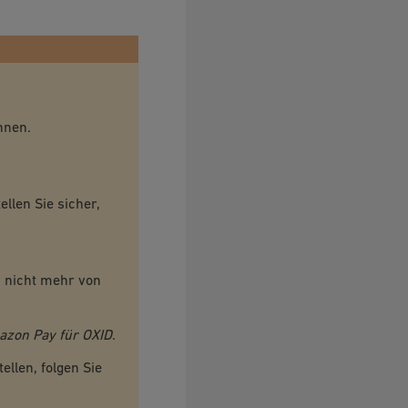
nnen.
llen Sie sicher,
 nicht mehr von
zon Pay für OXID
.
llen, folgen Sie