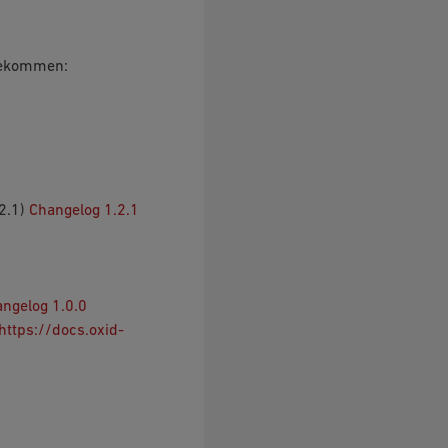
gekommen:
2.1)
Changelog 1.2.1
ngelog 1.0.0
https://docs.oxid-