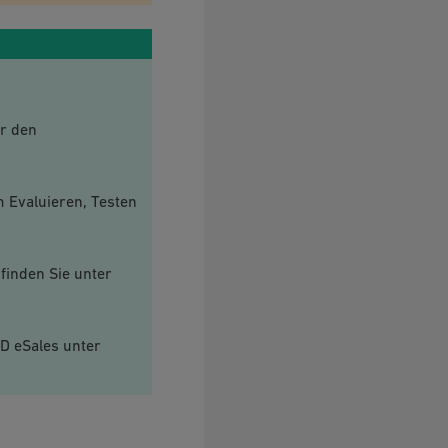
ür den
 Evaluieren, Testen
finden Sie unter
D eSales unter