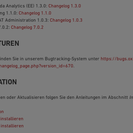
a Analytics (EE) 1.3.0:
Changelog 1.3.0
ng 1.1.0:
Changelog 1.1.0
AT Administration 1.0.3:
Changelog 1.0.3
.0.2:
Changelog 7.0.2
TUREN
finden Sie in unserem Bugtracking-System unter
https://bugs.ox
hangelog_page.php?version_id=670
.
ATION
ren oder Aktualisieren folgen Sie den Anleitungen im Abschnitt
In
on
installieren
installieren