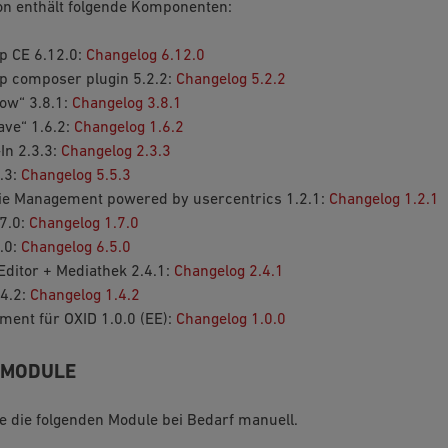
on enthält folgende Komponenten:
p CE 6.12.0:
Changelog 6.12.0
p composer plugin 5.2.2:
Changelog 5.2.2
ow“ 3.8.1:
Changelog 3.8.1
ve“ 1.6.2:
Changelog 1.6.2
In 2.3.3:
Changelog 2.3.3
.3:
Changelog 5.5.3
ie Management powered by usercentrics 1.2.1:
Changelog 1.2.1
7.0:
Changelog 1.7.0
.0:
Changelog 6.5.0
ditor + Mediathek 2.4.1:
Changelog 2.4.1
.4.2:
Changelog 1.4.2
ment für OXID 1.0.0 (EE):
Changelog 1.0.0
 MODULE
Sie die folgenden Module bei Bedarf manuell.