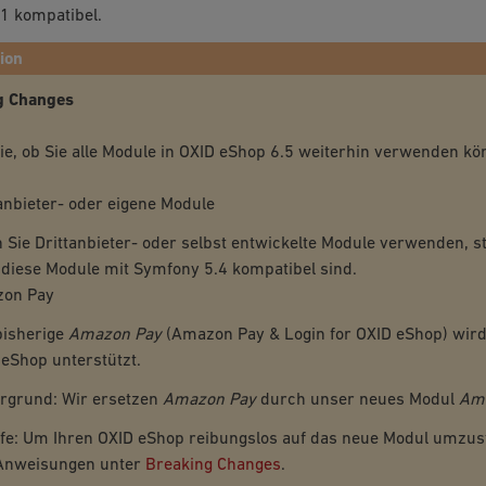
1 kompatibel.
ion
g Changes
ie, ob Sie alle Module in OXID eShop 6.5 weiterhin verwenden kö
anbieter- oder eigene Module
Sie Drittanbieter- oder selbst entwickelte Module verwenden, ste
 diese Module mit Symfony 5.4 kompatibel sind.
on Pay
bisherige
Amazon Pay
(Amazon Pay & Login for OXID eShop) wird
eShop unterstützt.
ergrund: Wir ersetzen
Amazon Pay
durch unser neues Modul
Ama
fe: Um Ihren OXID eShop reibungslos auf das neue Modul umzuste
Anweisungen unter
Breaking Changes
.