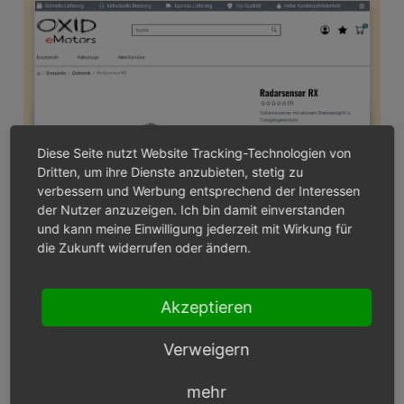
Diese Seite nutzt Website Tracking-Technologien von
Dritten, um ihre Dienste anzubieten, stetig zu
verbessern und Werbung entsprechend der Interessen
der Nutzer anzuzeigen. Ich bin damit einverstanden
und kann meine Einwilligung jederzeit mit Wirkung für
Abb.: Link zur Versandkostenübersicht
die Zukunft widerrufen oder ändern.
Legen Sie unter
Shopeinstellungen ‣ Versandarten
Akzeptieren
eine Standard-Versandart oder mehrere
Versandarten mit identischen Versandkosten für den
Verweigern
Versand an.
Legen Sie die Versandkostenregeln an und ordnen
mehr
Sie die Versandarten zu.