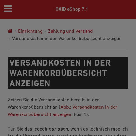
OXID eShop 7.1
Einrichtung
Zahlung und Versand
Versandkosten in der Warenkorbübersicht anzeigen
VERSANDKOSTEN IN DER
WARENKORBÜBERSICHT
ANZEIGEN
Zeigen Sie die Versandkosten bereits in der
Warenkorbübersicht an (
Abb.: Versandkosten in der
Warenkorbübersicht anzeigen
, Pos. 1).
Tun Sie das jedoch
nur dann
, wenn es technisch möglich