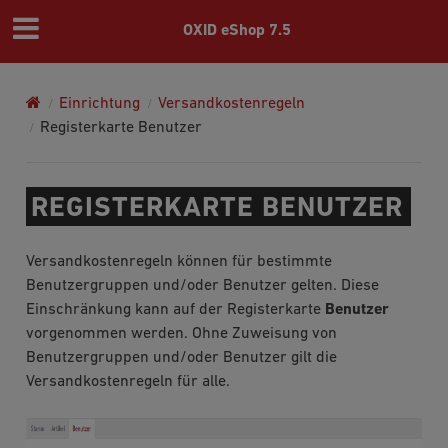
OXID eShop 7.5
Einrichtung
Versandkostenregeln
Registerkarte Benutzer
REGISTERKARTE BENUTZER
Versandkostenregeln können für bestimmte
Benutzergruppen und/oder Benutzer gelten. Diese
Einschränkung kann auf der Registerkarte
Benutzer
vorgenommen werden. Ohne Zuweisung von
Benutzergruppen und/oder Benutzer gilt die
Versandkostenregeln für alle.