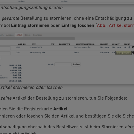
Entschädigungszahlung prüfen
e
gesamte
Bestellung zu stornieren, ohne eine Entschädigung zu 
ymbol
Eintrag stornieren
oder
Eintrag löschen
(
Abb.: Artikel sto
Artikel stornieren oder löschen
nzelne
Artikel der Bestellung zu stornieren, tun Sie Folgendes:
len Sie die Registerkarte
Artikel
.
rnieren oder löschen Sie den Artikel und bestätigen Sie die Sich
ntschädigung oberhalb des Bestellwerts ist beim Stornieren
einz