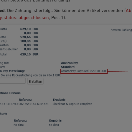
e den Status des Zahlungsvorgangs:
ed
: Die Zahlung ist erfolgt. Sie können den Artikel versenden (
Ab
gsstatus: abgeschlossen
, Pos. 1).