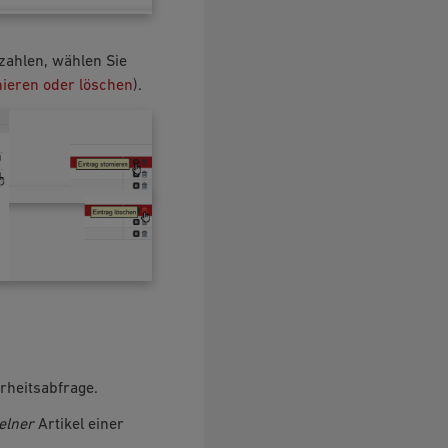
zahlen, wählen Sie
rnieren oder löschen
).
erheitsabfrage.
elner
Artikel einer