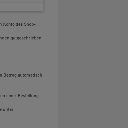
m Konto des Shop-
nden gutgeschrieben.
en Betrag automatisch
en einer Bestellung
e unter