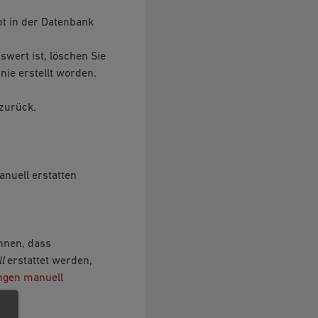
ibt in der Datenbank
wert ist, löschen Sie
nie erstellt worden.
 zurück.
anuell erstatten
nnen, dass
l
erstattet werden,
ungen manuell