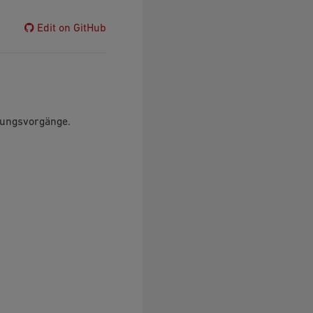
Edit on GitHub
lungsvorgänge.