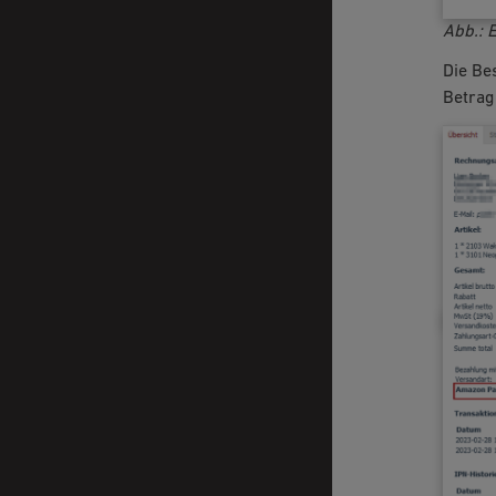
Abb.: 
Die Bes
Betrag