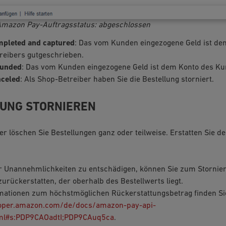
Amazon Pay-Auftragsstatus: abgeschlossen
pleted and captured
: Das vom Kunden eingezogene Geld ist de
reibers gutgeschrieben.
funded
: Das vom Kunden eingezogene Geld ist dem Konto des Ku
celed
: Als Shop-Betreiber haben Sie die Bestellung storniert.
UNG STORNIEREN
er löschen Sie Bestellungen ganz oder teilweise. Erstatten Sie d
 Unannehmlichkeiten zu entschädigen, können Sie zum Stornier
zurückerstatten, der oberhalb des Bestellwerts liegt.
mationen zum höchstmöglichen Rückerstattungsbetrag finden Si
loper.amazon.com/de/docs/amazon-pay-api-
tml#s:PDP9CAOadtI;PDP9CAuq5ca
.