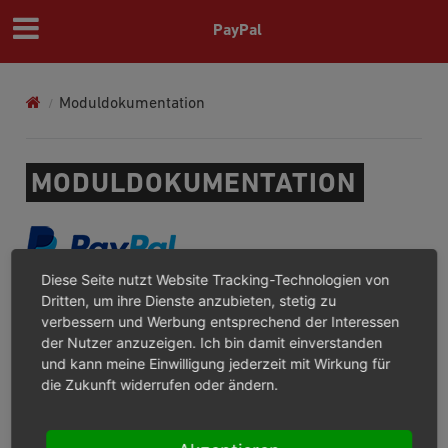
PayPal
Moduldokumentation
MODULDOKUMENTATION
Diese Seite nutzt Website Tracking-Technologien von
PAYPAL CHECKOUT
Dritten, um ihre Dienste anzubieten, stetig zu
verbessern und Werbung entsprechend der Interessen
der Nutzer anzuzeigen. Ich bin damit einverstanden
Wofür/Wofür nicht?
und kann meine Einwilligung jederzeit mit Wirkung für
Installation
die Zukunft widerrufen oder ändern.
Konfiguration
Betrieb
Troubleshooting