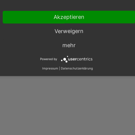
Akzeptieren
Verweigern
003 – 2026, OXID eSales AG.
mehr
|
Impressum
|
Datenschutz
|
Kontakt
Powered by
Impressum
|
Datenschutzerklärung