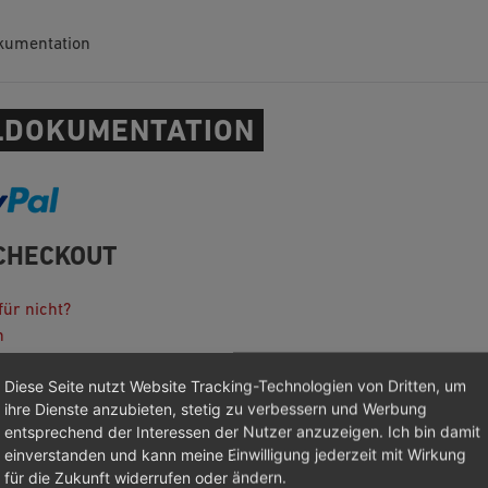
kumentation
DOKUMENTATION
CHECKOUT
ür nicht?
n
tion
Diese Seite nutzt Website Tracking-Technologien von Dritten, um
ihre Dienste anzubieten, stetig zu verbessern und Werbung
ooting
entsprechend der Interessen der Nutzer anzuzeigen. Ich bin damit
anagement Platform-Integration
einverstanden und kann meine Einwilligung jederzeit mit Wirkung
otes
für die Zukunft widerrufen oder ändern.