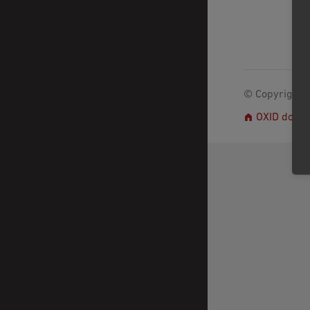
© Copyright 2
OXID docs