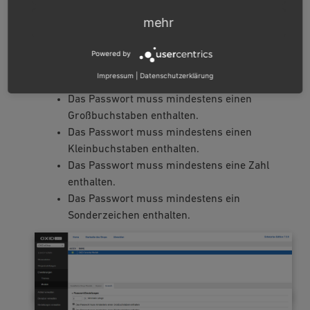
Standardeinstellung liegt, hat die Shopeinstellung
Vorrang.
mehr
Deaktivieren Sie bei Bedarf die standardmäßig
Powered by
aktivierten Zusatzanforderungen an die
Zusammensetzung des Passworts:
Impressum
|
Datenschutzerklärung
Das Passwort muss mindestens einen
Großbuchstaben enthalten.
Das Passwort muss mindestens einen
Kleinbuchstaben enthalten.
Das Passwort muss mindestens eine Zahl
enthalten.
Das Passwort muss mindestens ein
Sonderzeichen enthalten.