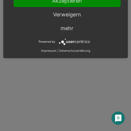
Akzeptieren
OXID docs
|
Impressum
|
Datenschutz
|
Kontakt
Verweigern
mehr
Powered by
Impressum
|
Datenschutzerklärung