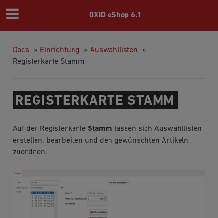
OXID eShop 6.1
Docs
»
Einrichtung
»
Auswahllisten
»
Registerkarte Stamm
REGISTERKARTE STAMM
Auf der Registerkarte
Stamm
lassen sich Auswahllisten
erstellen, bearbeiten und den gewünschten Artikeln
zuordnen.