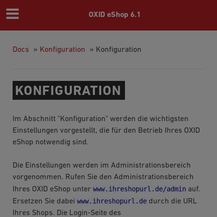
OXID eShop 6.1
Docs
»
Konfiguration
»
Konfiguration
KONFIGURATION
Im Abschnitt "Konfiguration" werden die wichtigsten
Einstellungen vorgestellt, die für den Betrieb Ihres OXID
eShop notwendig sind.
Die Einstellungen werden im Administrationsbereich
vorgenommen. Rufen Sie den Administrationsbereich
www.ihreshopurl.de/admin
Ihres OXID eShop unter
auf.
www.ihreshopurl.de
Ersetzen Sie dabei
durch die URL
Ihres Shops. Die Login-Seite des