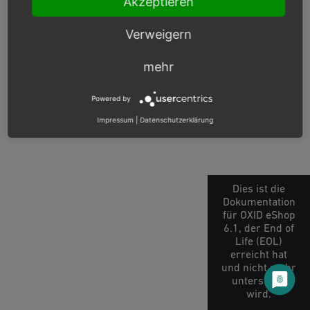
Akzeptieren
Verweigern
mehr
Powered by
Impressum
|
Datenschutzerklärung
Dies ist die
Dokumentation
für OXID eShop
6.1, der End of
Life (EOL)
erreicht hat
und nicht mehr
unterstützt
wird.