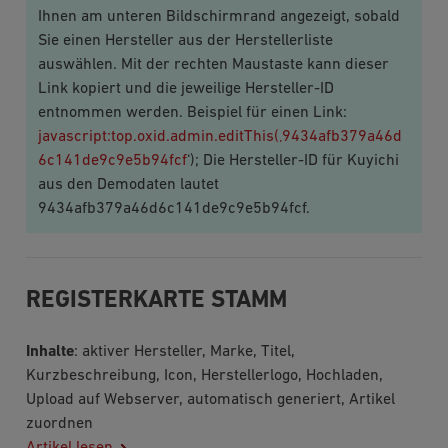
Ihnen am unteren Bildschirmrand angezeigt, sobald
Sie einen Hersteller aus der Herstellerliste
auswählen. Mit der rechten Maustaste kann dieser
Link kopiert und die jeweilige Hersteller-ID
entnommen werden. Beispiel für einen Link:
javascript:top.oxid.admin.editThis(‚9434afb379a46d
6c141de9c9e5b94fcf
‘); Die Hersteller-ID für Kuyichi
aus den Demodaten lautet
9434afb379a46d6c141de9c9e5b94fcf.
REGISTERKARTE STAMM
Inhalte
: aktiver Hersteller, Marke, Titel,
Kurzbeschreibung, Icon, Herstellerlogo, Hochladen,
Upload auf Webserver, automatisch generiert, Artikel
zuordnen
Artikel lesen