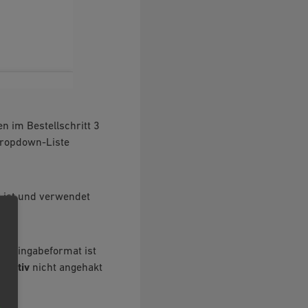
n im Bestellschritt 3
Dropdown-Liste
v ist und verwendet
Das Eingabeformat ist
f
Aktiv
nicht angehakt