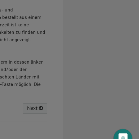
s- und
bestellt aus einem
zeit ist keine
hkeiten zu finden und
cht angezeigt.
dem in dessen linker
 und/oder der
nschten Länder mit
-Taste möglich. Die
Next