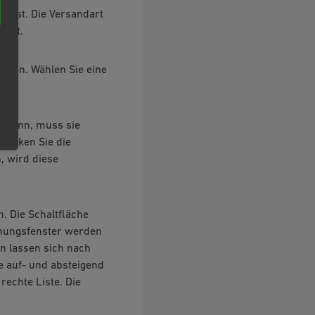
 fest. Die Versandart
ählt.
erden. Wählen Sie eine
n kann, muss sie
rücken Sie die
, wird diese
. Die Schaltfläche
dnungsfenster werden
ln lassen sich nach
ie auf- und absteigend
rechte Liste. Die