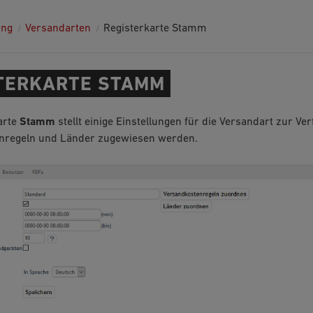
ung
Versandarten
Registerkarte Stamm
TERKARTE STAMM
arte
Stamm
stellt einige Einstellungen für die Versandart zur V
nregeln und Länder zugewiesen werden.