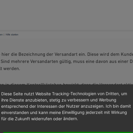
 hier die Bezeichnung der Versandart ein. Diese wird dem Kunde
. Sind mehrere Versandarten gültig, muss eine davon aus einer 
t werden.
n in diesem Kontrollkästchen bewirkt, dass die Versandart akti
nn.
Diese Seite nutzt Website Tracking-Technologien von Dritten, um
ihre Dienste anzubieten, stetig zu verbessern und Werbung
traum
entsprechend der Interessen der Nutzer anzuzeigen. Ich bin damit
hier einen Zeitraum fest, in dem die Versandart aktiv sein soll. 
einverstanden und kann meine Einwilligung jederzeit mit Wirkung
J-MM-TT HH:MM:SS. Damit der Zeitraum berücksichtigt wird, dar
für die Zukunft widerrufen oder ändern.