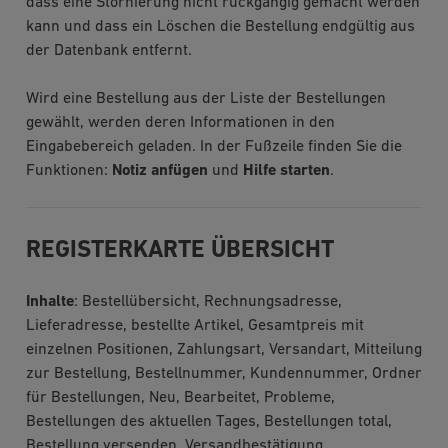
dass eine Stornierung nicht rückgängig gemacht werden
kann und dass ein Löschen die Bestellung endgültig aus
der Datenbank entfernt.
Wird eine Bestellung aus der Liste der Bestellungen
gewählt, werden deren Informationen in den
Eingabebereich geladen. In der Fußzeile finden Sie die
Funktionen:
Notiz anfügen
und
Hilfe starten
.
REGISTERKARTE ÜBERSICHT
Inhalte
: Bestellübersicht, Rechnungsadresse,
Lieferadresse, bestellte Artikel, Gesamtpreis mit
einzelnen Positionen, Zahlungsart, Versandart, Mitteilung
zur Bestellung, Bestellnummer, Kundennummer, Ordner
für Bestellungen, Neu, Bearbeitet, Probleme,
Bestellungen des aktuellen Tages, Bestellungen total,
Bestellung versenden, Versandbestätigung