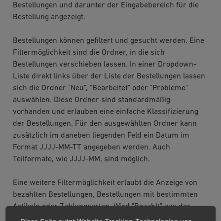
Bestellungen und darunter der Eingabebereich für die
Bestellung angezeigt.
Bestellungen können gefiltert und gesucht werden. Eine
Filtermöglichkeit sind die Ordner, in die sich
Bestellungen verschieben lassen. In einer Dropdown-
Liste direkt links über der Liste der Bestellungen lassen
sich die Ordner "Neu", "Bearbeitet" oder "Probleme"
auswählen. Diese Ordner sind standardmäßig
vorhanden und erlauben eine einfache Klassifizierung
der Bestellungen. Für den ausgewählten Ordner kann
zusätzlich im daneben liegenden Feld ein Datum im
Format JJJJ-MM-TT angegeben werden. Auch
Teilformate, wie JJJJ-MM, sind möglich.
Eine weitere Filtermöglichkeit erlaubt die Anzeige von
bezahlten Bestellungen, Bestellungen mit bestimmten
Artikeln oder Zahlungsarten. Wird "Bezahlt" aus der
Dropdown-Liste gewählt, lassen sich Bestellungen eines