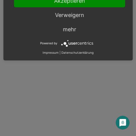
Akzeptieren
OXID docs
|
Impressum
|
Datenschutz
|
Kontakt
Verweigern
mehr
Powered by
Impressum
|
Datenschutzerklärung