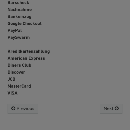
Barscheck
Nachnahme
Bankeinzug
Google Checkout
PayPal
PaySwarm
Kreditkartenzahlung
American Express
Diners Club
Discover
JCB
MasterCard
VISA
Previous
Next