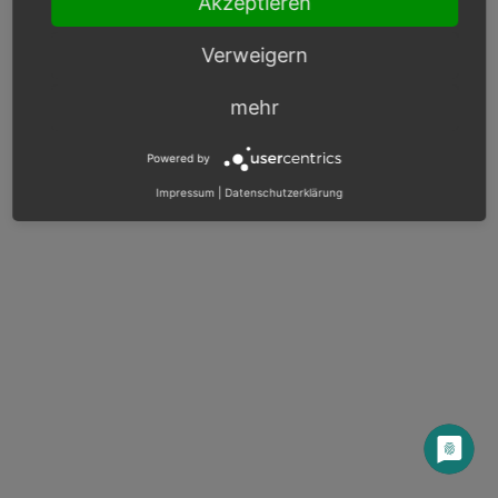
Akzeptieren
OXID docs
|
Impressum
|
Datenschutz
|
Kontakt
Verweigern
mehr
Powered by
Impressum
|
Datenschutzerklärung