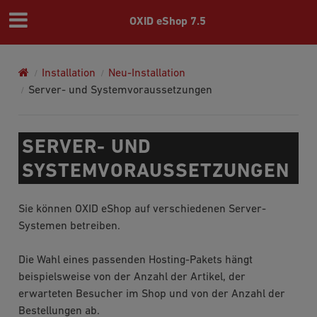
OXID eShop 7.5
Installation
Neu-Installation
Server- und Systemvoraussetzungen
SERVER- UND
SYSTEMVORAUSSETZUNGEN
Sie können OXID eShop auf verschiedenen Server-
Systemen betreiben.
Die Wahl eines passenden Hosting-Pakets hängt
beispielsweise von der Anzahl der Artikel, der
erwarteten Besucher im Shop und von der Anzahl der
Bestellungen ab.