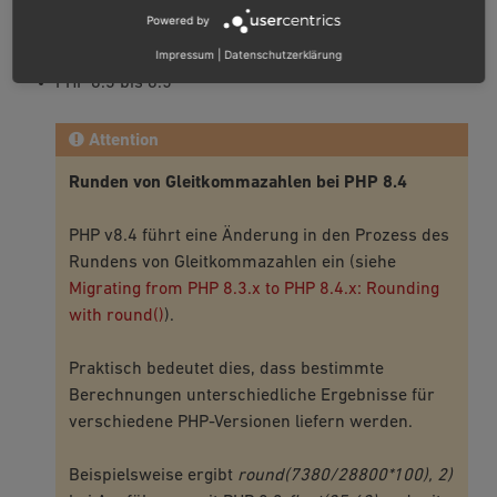
Powered by
PHP
Impressum
|
Datenschutzerklärung
PHP 8.3 bis 8.5
Attention
Runden von Gleitkommazahlen bei PHP 8.4
PHP v8.4 führt eine Änderung in den Prozess des
Rundens von Gleitkommazahlen ein (siehe
Migrating from PHP 8.3.x to PHP 8.4.x: Rounding
with round()
).
Praktisch bedeutet dies, dass bestimmte
Berechnungen unterschiedliche Ergebnisse für
verschiedene PHP-Versionen liefern werden.
Beispielsweise ergibt
round(7380/28800*100), 2)