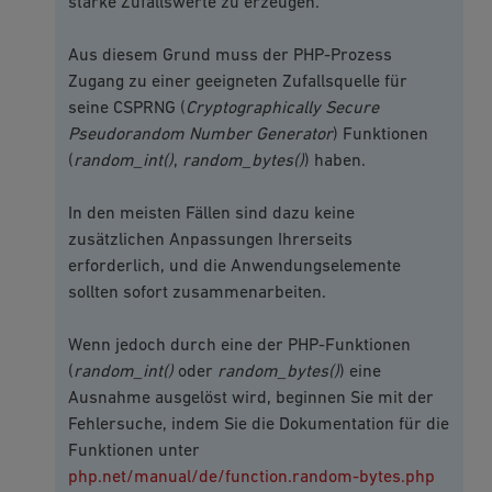
starke Zufallswerte zu erzeugen.
Aus diesem Grund muss der PHP-Prozess
Zugang zu einer geeigneten Zufallsquelle für
seine CSPRNG (
Cryptographically Secure
Pseudorandom Number Generator
) Funktionen
(
random_int()
,
random_bytes()
) haben.
In den meisten Fällen sind dazu keine
zusätzlichen Anpassungen Ihrerseits
erforderlich, und die Anwendungselemente
sollten sofort zusammenarbeiten.
Wenn jedoch durch eine der PHP-Funktionen
(
random_int()
oder
random_bytes()
) eine
Ausnahme ausgelöst wird, beginnen Sie mit der
Fehlersuche, indem Sie die Dokumentation für die
Funktionen unter
php.net/manual/de/function.random-bytes.php