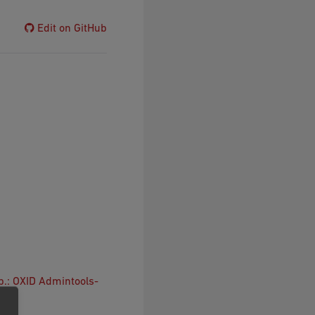
Edit on GitHub
.: OXID Admintools-