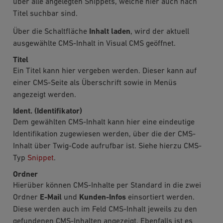
über alle angelegten Snippets, welche hier auch nach
Titel suchbar sind.
Über die Schaltfläche
Inhalt laden
, wird der aktuell
ausgewählte CMS-Inhalt in Visual CMS geöffnet.
Titel
Ein Titel kann hier vergeben werden. Dieser kann auf
einer CMS-Seite als Überschrift sowie in Menüs
angezeigt werden.
Ident. (Identifikator)
Dem gewählten CMS-Inhalt kann hier eine eindeutige
Identifikation zugewiesen werden, über die der CMS-
Inhalt über Twig-Code aufrufbar ist. Siehe hierzu CMS-
Typ
Snippet
.
Ordner
Hierüber können CMS-Inhalte per Standard in die zwei
Ordner
E-Mail
und
Kunden-Infos
einsortiert werden.
Diese werden auch im Feld CMS-Inhalt jeweils zu den
gefundenen CMS-Inhalten angezeigt. Ebenfalls ist es