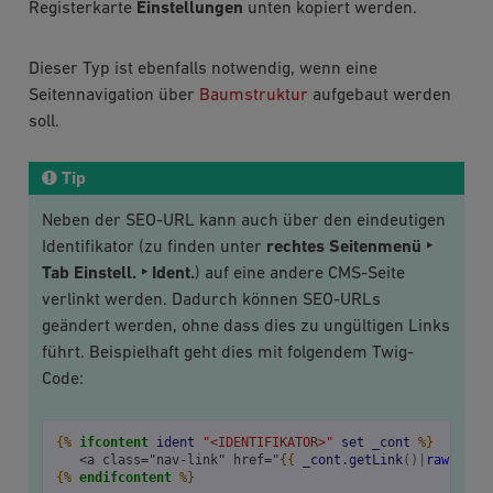
Registerkarte
Einstellungen
unten kopiert werden.
Dieser Typ ist ebenfalls notwendig, wenn eine
Seitennavigation über
Baumstruktur
aufgebaut werden
soll.
Tip
Neben der SEO-URL kann auch über den eindeutigen
Identifikator (zu finden unter
rechtes Seitenmenü ‣
Tab Einstell. ‣ Ident.
) auf eine andere CMS-Seite
verlinkt werden. Dadurch können SEO-URLs
geändert werden, ohne dass dies zu ungültigen Links
führt. Beispielhaft geht dies mit folgendem Twig-
Code:
{%
ifcontent
ident
"<IDENTIFIKATOR>"
set
_cont
%}
   <a class="nav-link" href="
{{
_cont.getLink
()|
raw
}}
">
{%
endifcontent
%}