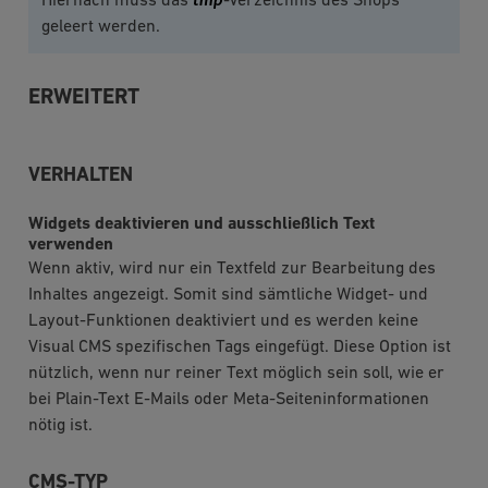
Hiernach muss das
-Verzeichnis des Shops
geleert werden.
ERWEITERT
VERHALTEN
Widgets deaktivieren und ausschließlich Text
verwenden
Wenn aktiv, wird nur ein Textfeld zur Bearbeitung des
Inhaltes angezeigt. Somit sind sämtliche Widget- und
Layout-Funktionen deaktiviert und es werden keine
Visual CMS spezifischen Tags eingefügt. Diese Option ist
nützlich, wenn nur reiner Text möglich sein soll, wie er
bei Plain-Text E-Mails oder Meta-Seiteninformationen
nötig ist.
CMS-TYP