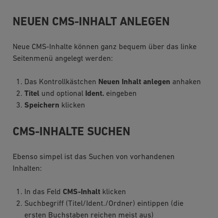
NEUEN CMS-INHALT ANLEGEN
Neue CMS-Inhalte können ganz bequem über das linke
Seitenmenü angelegt werden:
Das Kontrollkästchen
Neuen Inhalt anlegen
anhaken
Titel
und optional
Ident.
eingeben
Speichern
klicken
CMS-INHALTE SUCHEN
Ebenso simpel ist das Suchen von vorhandenen
Inhalten:
In das Feld
CMS-Inhalt
klicken
Suchbegriff (Titel/Ident./Ordner) eintippen (die
ersten Buchstaben reichen meist aus)