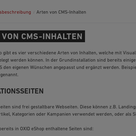
sbeschreibung
Arten von CMS-Inhalten
 VON CMS-INHALTEN
 gibt es vier verschiedene Arten von Inhalten, welche mit Visual
legt werden können. In der Grundinstallation sind bereits einig
MS den eigenen Wünschen angepasst und ergänzt werden. Beispie
 genannt.
TIONSSEITEN
eiten sind frei gestaltbare Webseiten. Diese können z.B. Landin
ikel, Kategorien oder Kampanien verwendet werden, oder als Sh
bereits in OXID eShop enthaltene Seiten sind: