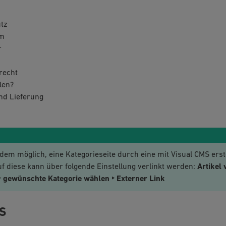
tz
m
r
recht
len?
nd Lieferung
dem möglich, eine Kategorieseite durch eine mit Visual CMS erste
uf diese kann über folgende Einstellung verlinkt werden:
Artikel 
‣ gewünschte Kategorie wählen ‣ Externer Link
S