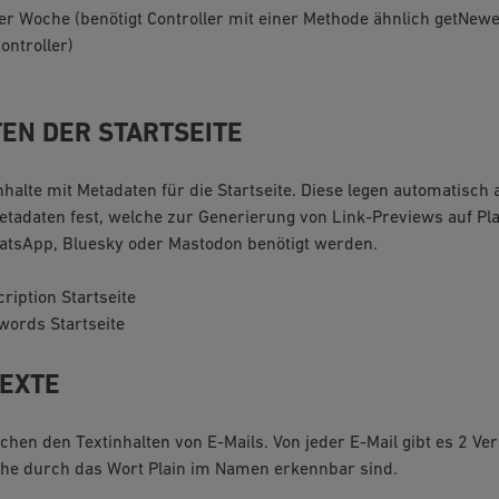
r Woche (benötigt Controller mit einer Methode ähnlich getNewe
ontroller)
EN DER STARTSEITE
Inhalte mit Metadaten für die Startseite. Diese legen automatisch
adaten fest, welche zur Generierung von Link-Previews auf Pl
atsApp, Bluesky oder Mastodon benötigt werden.
iption Startseite
ords Startseite
TEXTE
chen den Textinhalten von E-Mails. Von jeder E-Mail gibt es 2 V
che durch das Wort Plain im Namen erkennbar sind.