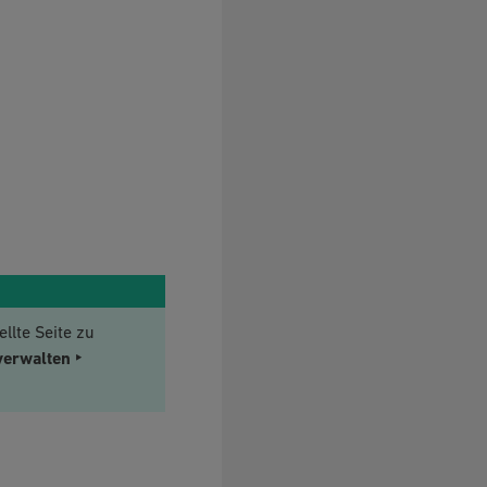
llte Seite zu
verwalten ‣