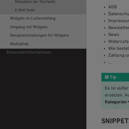
Metadaten der Startseite
AGB
E-Mail Texte
Datenschu
Widgets im Lieferumfang
Impressu
Umgang mit Widgets
Newslette
News
Designeinstellungen für Widgets
Widerrufs
Mediathek
Wie bestel
Entwicklerinformationen
Zahlung u
…
Tip
Es ist außer
ersetzen. A
Kategorien 
SNIPPET