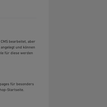
 CMS bearbeitet, aber
e angelegt und können
le für diese werden
gpages für besonders
op-Startseite.