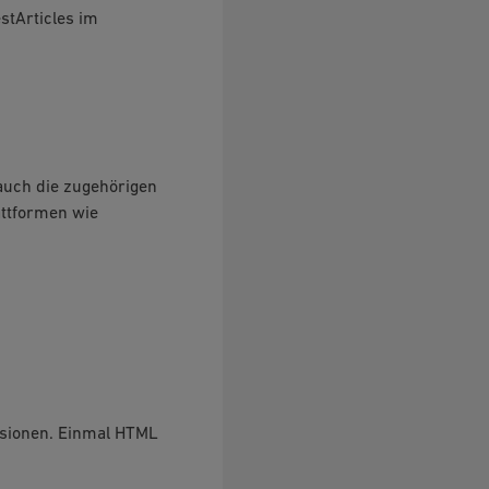
stArticles im
 auch die zugehörigen
attformen wie
ersionen. Einmal HTML