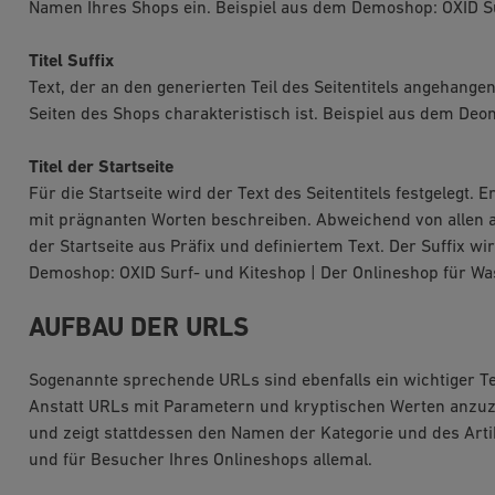
Namen Ihres Shops ein. Beispiel aus dem Demoshop: OXID Su
Titel Suffix
Text, der an den generierten Teil des Seitentitels angehangen
Seiten des Shops charakteristisch ist. Beispiel aus dem Deo
Titel der Startseite
Für die Startseite wird der Text des Seitentitels festgelegt. 
mit prägnanten Worten beschreiben. Abweichend von allen an
der Startseite aus Präfix und definiertem Text. Der Suffix w
Demoshop: OXID Surf- und Kiteshop | Der Onlineshop für 
AUFBAU DER URLS
Sogenannte sprechende URLs sind ebenfalls ein wichtiger T
Anstatt URLs mit Parametern und kryptischen Werten anzuz
und zeigt stattdessen den Namen der Kategorie und des Arti
und für Besucher Ihres Onlineshops allemal.