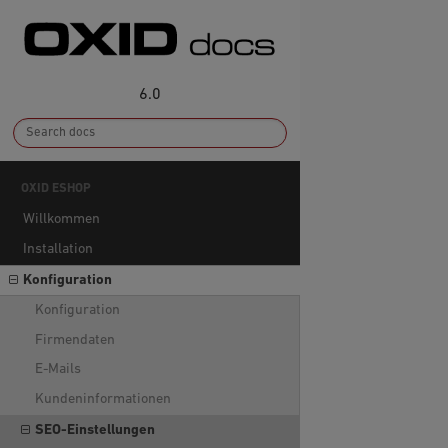
6.0
OXID ESHOP
Willkommen
Installation
Konfiguration
Konfiguration
Firmendaten
E-Mails
Kundeninformationen
SEO-Einstellungen