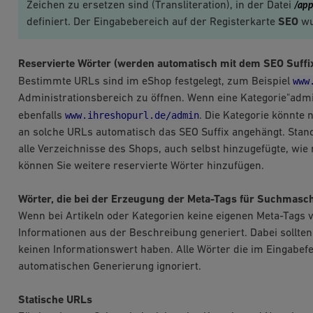
Zeichen zu ersetzen sind (Transliteration), in der Datei
/app
definiert. Der Eingabebereich auf der Registerkarte
SEO
wu
Reservierte Wörter (werden automatisch mit dem SEO Suffi
www
Bestimmte URLs sind im eShop festgelegt, zum Beispiel
Administrationsbereich zu öffnen. Wenn eine Kategorie"ad
www.ihreshopurl.de/admin
ebenfalls
. Die Kategorie könnte
an solche URLs automatisch das SEO Suffix angehängt. Sta
alle Verzeichnisse des Shops, auch selbst hinzugefügte, wie 
können Sie weitere reservierte Wörter hinzufügen.
Wörter, die bei der Erzeugung der Meta-Tags für Suchmasch
Wenn bei Artikeln oder Kategorien keine eigenen Meta-Tags 
Informationen aus der Beschreibung generiert. Dabei sollte
keinen Informationswert haben. Alle Wörter die im Eingabefel
automatischen Generierung ignoriert.
Statische URLs