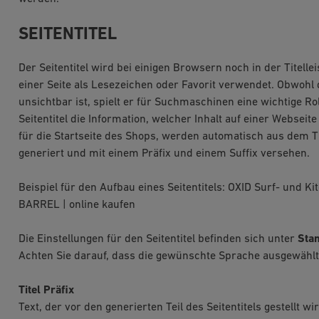
SEITENTITEL
Der Seitentitel wird bei einigen Browsern noch in der Titell
einer Seite als Lesezeichen oder Favorit verwendet. Obwohl 
unsichtbar ist, spielt er für Suchmaschinen eine wichtige
Seitentitel die Information, welcher Inhalt auf einer Webseite 
für die Startseite des Shops, werden automatisch aus dem Tit
generiert und mit einem Präfix und einem Suffix versehen.
Beispiel für den Aufbau eines Seitentitels: OXID Surf- und K
BARREL | online kaufen
Die Einstellungen für den Seitentitel befinden sich unter
Sta
Achten Sie darauf, dass die gewünschte Sprache ausgewählt 
Titel Präfix
Text, der vor den generierten Teil des Seitentitels gestellt w