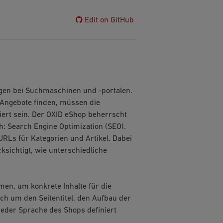
Edit on GitHub
agen bei Suchmaschinen und -portalen.
n Angebote finden, müssen die
iert sein. Der OXID eShop beherrscht
h: Search Engine Optimization (SEO).
Ls für Kategorien und Artikel. Dabei
sichtigt, wie unterschiedliche
men, um konkrete Inhalte für die
h um den Seitentitel, den Aufbau der
jeder Sprache des Shops definiert