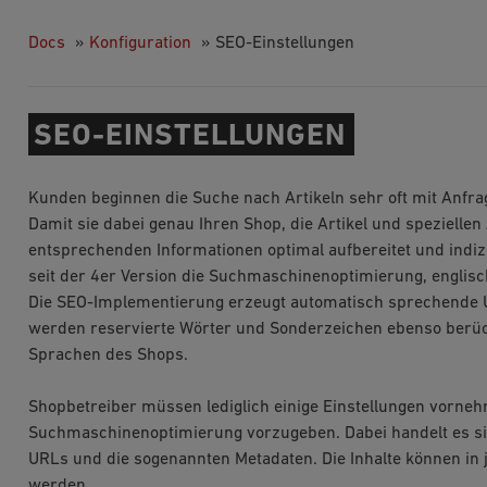
Docs
»
Konfiguration
»
SEO-Einstellungen
SEO-EINSTELLUNGEN
Kunden beginnen die Suche nach Artikeln sehr oft mit Anfr
Damit sie dabei genau Ihren Shop, die Artikel und spezielle
entsprechenden Informationen optimal aufbereitet und indiz
seit der 4er Version die Suchmaschinenoptimierung, englisc
Die SEO-Implementierung erzeugt automatisch sprechende UR
werden reservierte Wörter und Sonderzeichen ebenso berück
Sprachen des Shops.
Shopbetreiber müssen lediglich einige Einstellungen vorneh
Suchmaschinenoptimierung vorzugeben. Dabei handelt es sic
URLs und die sogenannten Metadaten. Die Inhalte können in 
werden.