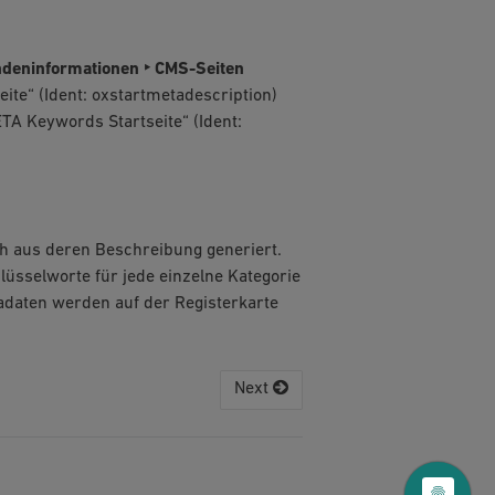
deninformationen ‣ CMS-Seiten
ite“ (Ident: oxstartmetadescription)
TA Keywords Startseite“ (Ident:
h aus deren Beschreibung generiert.
üsselworte für jede einzelne Kategorie
adaten werden auf der Registerkarte
Next