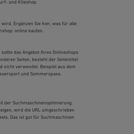
rf- und Kiteshop.
 wird. Ergänzen Sie hier, was für alle
mshop: online kaufen.
Er sollte das Angebot Ihres Onlineshops
deren Seiten, besteht der Seitentitel
ird nicht verwendet. Beispiel aus dem
Wassersport und Sommerspass.
eil der Suchmaschinenoptimierung.
eigen, wird die URL umgeschrieben
kels. Das ist gut für Suchmaschinen