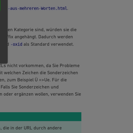
ikel-aus-mehreren-Worten.html
.
eichen Kategorie sind, würden sie die
EO Suffix angehängt. Dadurch werden
-oxid
 wird
als Standard verwendet.
URLs nicht vorkommen, da Sie Probleme
it welchen Zeichen die Sonderzeichen
en, zum Beispiel Ü =>Ue. Für die
 Falls Sie Sonderzeichen und
en oder ergänzen wollen, verwenden Sie
n, die in der URL durch andere