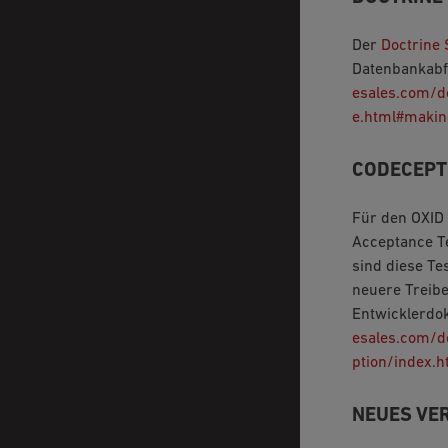
Der
Doctrine 
Datenbankabfr
esales.com/
e.html#makin
CODECEPT
Für den OXID
Acceptance T
sind diese Te
neuere Treibe
Entwicklerdo
esales.com/d
ption/index.h
NEUES VER