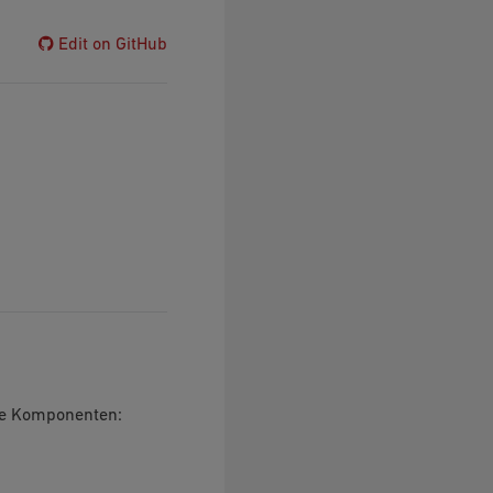
Edit on GitHub
nde Komponenten: