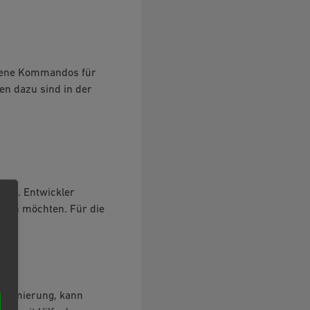
igene Kommandos für
en dazu sind in der
gine. Entwickler
nden möchten. Für die
grammierung, kann