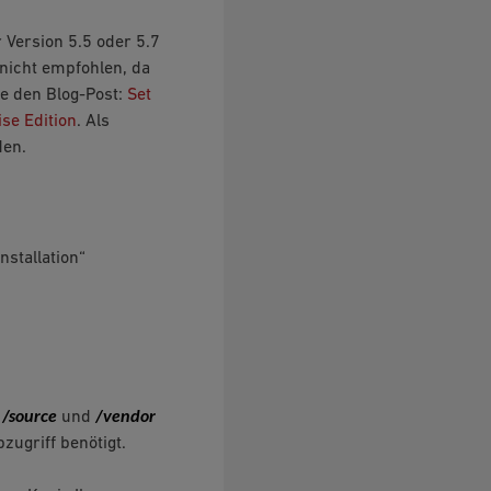
 Version 5.5 oder 5.7
 nicht empfohlen, da
te den Blog-Post:
Set
se Edition
. Als
den.
nstallation“
/source
/vendor
e
und
zugriff benötigt.