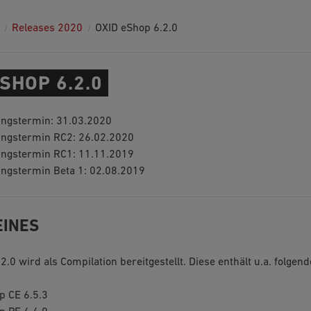
Releases 2020
OXID eShop 6.2.0
SHOP 6.2.0
ungstermin: 31.03.2020
hungstermin RC2: 26.02.2020
hungstermin RC1: 11.11.2019
ungstermin Beta 1: 02.08.2019
EINES
2.0 wird als Compilation bereitgestellt. Diese enthält u.a. folge
p CE 6.5.3