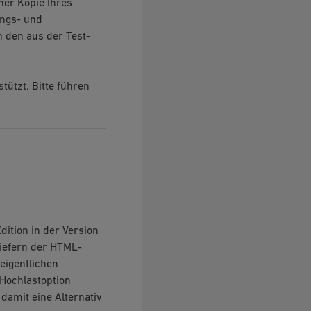
ner Kopie Ihres
ungs- und
 den aus der Test-
tützt. Bitte führen
dition in der Version
liefern der HTML-
eigentlichen
Hochlastoption
 damit eine Alternativ