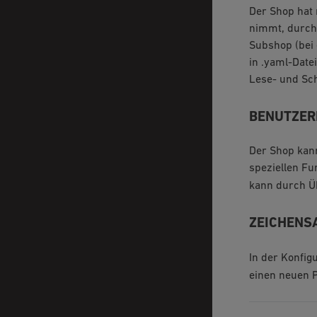
Der Shop hat
nimmt, durch 
Subshop (bei 
in .yaml-Datei
Lese- und Sch
BENUTZERD
Der Shop kann
speziellen Fu
kann durch Ü
ZEICHENS
In der Konfig
einen neuen P