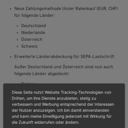
Neue Zahlungsmethode Unzer Ratenkauf (EUR, CHF)
für folgende Länder:
Deutschland
Niederlande
Österreich
Schweiz
Erweiterte Länderabdeckung für SEPA-Lastschrift
Außer Deutschland und Österreich sind nun auch
folgende Länder abgedeckt:
Belgien
Estland
Diese Seite nutzt Website Tracking-Technologien von
Finnland
Dritten, um ihre Dienste anzubieten, stetig zu
verbessern und Werbung entsprechend der Interessen
Frankreich
der Nutzer anzuzeigen. Ich bin damit einverstanden
Griechenland
und kann meine Einwilligung jederzeit mit Wirkung für
Irland
die Zukunft widerrufen oder ändern.
Italien