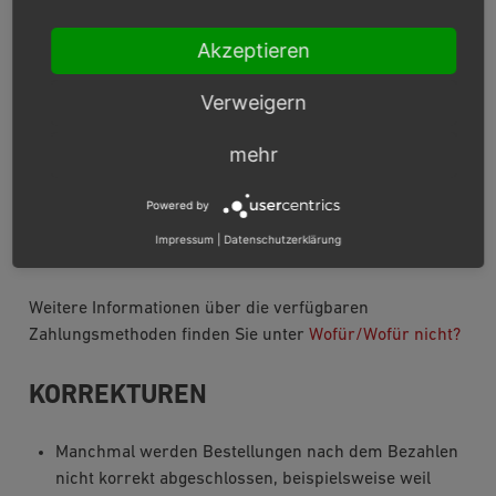
Lettland
Litauen
Akzeptieren
Luxemburg
Malta
Verweigern
Niederlande
Portugal
mehr
Slowakei
Slowenien
Powered by
Spanien
Impressum
|
Datenschutzerklärung
Zypern
Weitere Informationen über die verfügbaren
Zahlungsmethoden finden Sie unter
Wofür/Wofür nicht?
KORREKTUREN
Manchmal werden Bestellungen nach dem Bezahlen
nicht korrekt abgeschlossen, beispielsweise weil