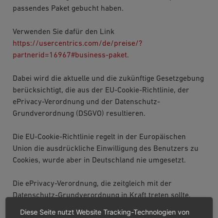
passendes Paket gebucht haben.
Verwenden Sie dafür den Link
https://usercentrics.com/de/preise/?
partnerid=16967#business-paket
.
Dabei wird die aktuelle und die zukünftige Gesetzgebung
berücksichtigt, die aus der EU-Cookie-Richtlinie, der
ePrivacy-Verordnung und der Datenschutz-
Grundverordnung (DSGVO) resultieren.
Die EU-Cookie-Richtlinie regelt in der Europäischen
Union die ausdrückliche Einwilligung des Benutzers zu
Cookies, wurde aber in Deutschland nie umgesetzt.
Die ePrivacy-Verordnung, die zeitgleich mit der
Datenschutz-Grundverordnung in Kraft treten sollte,
sollte den Bereich von Tracking und Cookies regeln. Sie
Diese Seite nutzt Website Tracking-Technologien von