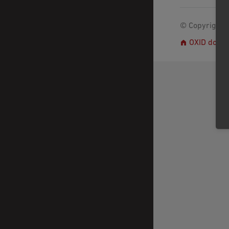
© Copyright 2
OXID docs