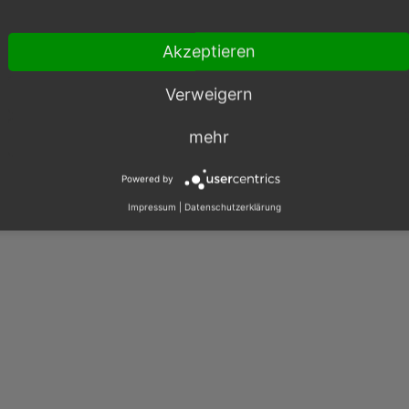
003 – 2026, OXID eSales AG.
Akzeptieren
|
Impressum
|
Datenschutz
|
Kontakt
Verweigern
mehr
Powered by
Impressum
|
Datenschutzerklärung