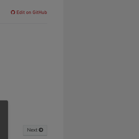
Edit on GitHub
Next