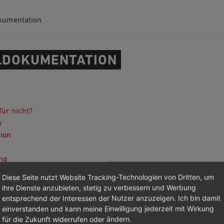
kumentation
DOKUMENTATION
ür nicht?
n
tion
ng
 (GitHub)
Diese Seite nutzt Website Tracking-Technologien von Dritten, um
ihre Dienste anzubieten, stetig zu verbessern und Werbung
entsprechend der Interessen der Nutzer anzuzeigen. Ich bin damit
einverstanden und kann meine Einwilligung jederzeit mit Wirkung
für die Zukunft widerrufen oder ändern.