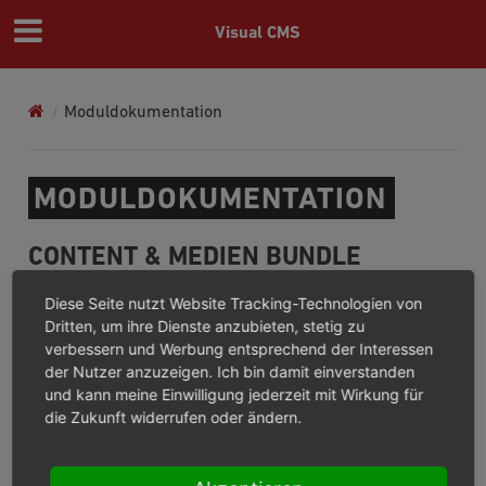
Visual CMS
Moduldokumentation
MODULDOKUMENTATION
CONTENT & MEDIEN BUNDLE
Diese Seite nutzt Website Tracking-Technologien von
Einführung
Dritten, um ihre Dienste anzubieten, stetig zu
Installation
verbessern und Werbung entsprechend der Interessen
Update
der Nutzer anzuzeigen. Ich bin damit einverstanden
Konfiguration
und kann meine Einwilligung jederzeit mit Wirkung für
Funktionsbeschreibung
die Zukunft widerrufen oder ändern.
Mediathek
WYSIWYG-Editor