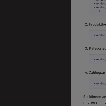
./vendor
./vendor
(
...
)
Produktbe
./vendor
Kategorie
./vendor
Zahlugsar
./vendor
Sie können an
migrieren, in