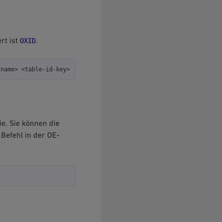
OXID
rt ist
.
-name>
ie. Sie können die
Befehl in der OE-