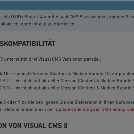
reits OXID eShop 7.4.x mit Visual CMS 9 verwenden, können Sie d
alisieren, ohne Inhalte zu migrieren.
SKOMPATIBILITÄT
5 unterstützt drei Visual CMS Versionen parallel:
S 10
— neueste Version (Content & Medien Bundle 10, empfohlen
 9.2 — Verbleib auf aktueller Version (Content & Medien Bundle 
 8.0 — Verbleib auf aktueller Version (Content & Medien Bundle 
 8 oder 9 zu bleiben, geben Sie die Zielversion in Ihren Compos
. Details finden Sie in der
Update-Anleitung der OXID eShop Do
ON VON VISUAL CMS 8