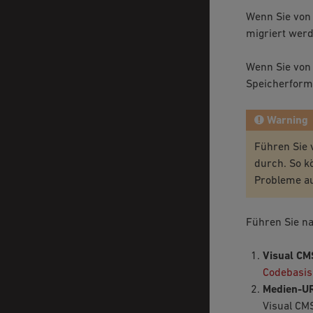
Wenn Sie von 
migriert werd
Wenn Sie von 
Speicherforma
Warning
Führen Sie 
durch. So k
Probleme au
Führen Sie na
Visual CM
Codebasis
Medien-UR
Visual CM