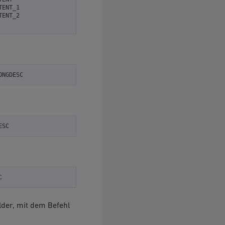
TENT_1

lder, mit dem Befehl