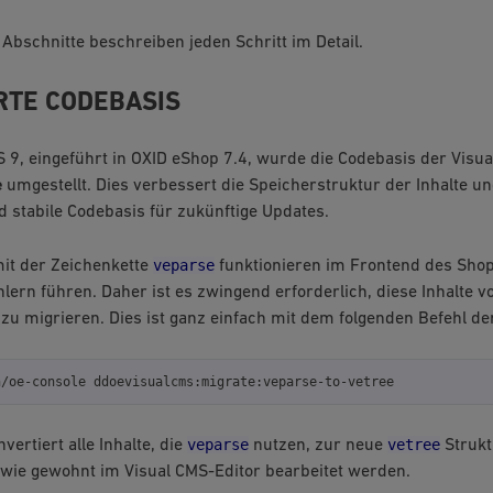
 Abschnitte beschreiben jeden Schritt im Detail.
TE CODEBASIS
S 9, eingeführt in OXID eShop 7.4, wurde die Codebasis der Visua
e
umgestellt. Dies verbessert die Speicherstruktur der Inhalte un
d stabile Codebasis für zukünftige Updates.
veparse
it der Zeichenkette
funktionieren im Frontend des Sho
lern führen. Daher ist es zwingend erforderlich, diese Inhalte 
 zu migrieren. Dies ist ganz einfach mit dem folgenden Befehl d
n/oe-console
veparse
vetree
vertiert alle Inhalte, die
nutzen, zur neue
Strukt
wie gewohnt im Visual CMS-Editor bearbeitet werden.