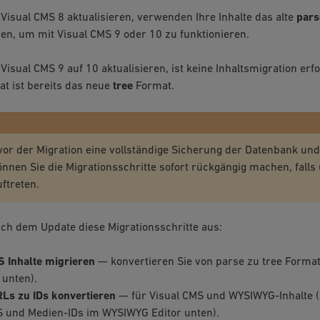
Visual CMS 8 aktualisieren, verwenden Ihre Inhalte das alte
pars
en, um mit Visual CMS 9 oder 10 zu funktionieren.
Visual CMS 9 auf 10 aktualisieren, ist keine Inhaltsmigration erf
t ist bereits das neue
tree
Format.
vor der Migration eine vollständige Sicherung der Datenbank un
önnen Sie die Migrationsschritte sofort rückgängig machen, falls
ftreten.
ch dem Update diese Migrationsschritte aus:
S Inhalte migrieren
— konvertieren Sie von parse zu tree Format
unten).
Ls zu IDs konvertieren
— für Visual CMS und WYSIWYG-Inhalte 
S
und
Medien-IDs im WYSIWYG Editor
unten).