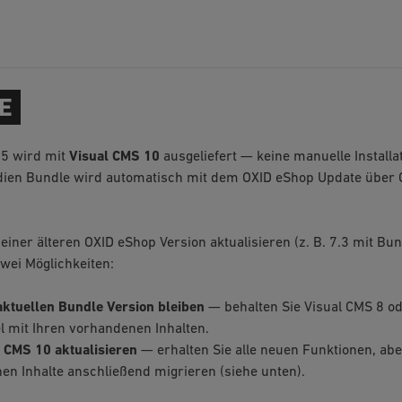
E
.5 wird mit
Visual CMS 10
ausgeliefert — keine manuelle Installat
dien Bundle wird automatisch mit dem OXID eShop Update über
einer älteren OXID eShop Version aktualisieren (z. B. 7.3 mit Bu
wei Möglichkeiten:
aktuellen Bundle Version bleiben
— behalten Sie Visual CMS 8 od
l mit Ihren vorhandenen Inhalten.
l CMS 10 aktualisieren
— erhalten Sie alle neuen Funktionen, ab
en Inhalte anschließend migrieren (siehe unten).