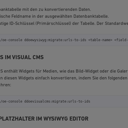
banktabelle mit den zu konvertierenden Daten.
fische Feldname in der ausgewählten Datenbanktabelle.
tige ID-Schlüssel (Primärschlüssel) der Tabelle. Der Standardwe
n/oe-console
ddoewysiwyg:migrate:urls-to-ids
<table-name>
<field
S IM VISUAL CMS
S enthält Widgets für Medien, wie das Bild-Widget oder die Galer
n diesen Widgets einfach konvertieren, indem Sie den folgenden 
ühren:
n/oe-console
PLATZHALTER IM WYSIWYG EDITOR