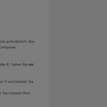
ion erforderlich. Das
 Composer
ndle 8), haben Sie
vor
er 9 und bleiben Sie
er Sie müssen Ihre