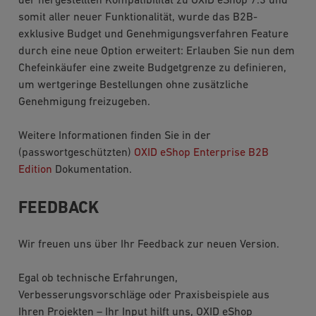
der hergestellten Kompatibilität zu OXID eShop 7.3 und
somit aller neuer Funktionalität, wurde das B2B-
exklusive Budget und Genehmigungsverfahren Feature
durch eine neue Option erweitert: Erlauben Sie nun dem
Chefeinkäufer eine zweite Budgetgrenze zu definieren,
um wertgeringe Bestellungen ohne zusätzliche
Genehmigung freizugeben.
Weitere Informationen finden Sie in der
(passwortgeschützten)
OXID eShop Enterprise B2B
Edition
Dokumentation.
FEEDBACK
Wir freuen uns über Ihr Feedback zur neuen Version.
Egal ob technische Erfahrungen,
Verbesserungsvorschläge oder Praxisbeispiele aus
Ihren Projekten – Ihr Input hilft uns, OXID eShop