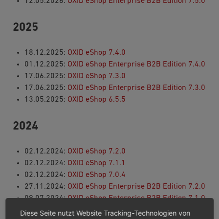
12.05.2026:
OXID eShop Enterprise B2B Edition 7.5.0
2025
18.12.2025:
OXID eShop 7.4.0
01.12.2025:
OXID eShop Enterprise B2B Edition 7.4.0
17.06.2025:
OXID eShop 7.3.0
17.06.2025:
OXID eShop Enterprise B2B Edition 7.3.0
13.05.2025:
OXID eShop 6.5.5
2024
02.12.2024:
OXID eShop 7.2.0
02.12.2024:
OXID eShop 7.1.1
02.12.2024:
OXID eShop 7.0.4
27.11.2024:
OXID eShop Enterprise B2B Edition 7.2.0
09.07.2024:
OXID eShop Enterprise B2B Edition 7.1.0
09.04.2024:
OXID eShop 7.1.0
Diese Seite nutzt Website Tracking-Technologien von