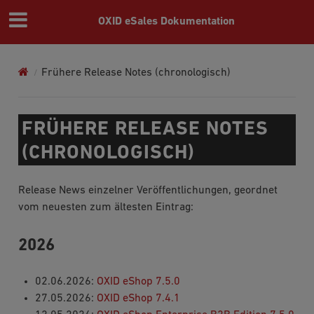
OXID eSales Dokumentation
Frühere Release Notes (chronologisch)
FRÜHERE RELEASE NOTES
(CHRONOLOGISCH)
Release News einzelner Veröffentlichungen, geordnet
vom neuesten zum ältesten Eintrag:
2026
02.06.2026:
OXID eShop 7.5.0
27.05.2026:
OXID eShop 7.4.1